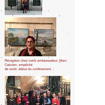
Réception chez notre ambassadeur, Marc
Calcoen, empêché
de sortir,
début du confinement...